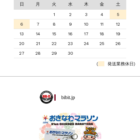
日
月
火
水
木
金
土
1
2
3
4
5
6
7
8
9
10
11
12
13
14
15
16
17
18
19
20
21
22
23
24
25
26
27
28
29
30
(
発送業務休日)
bibit.jp