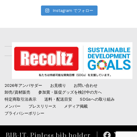
Instagram でフォロー
2026年アンバサダー
お見積り
お問い合わせ
卸売/資材販売
参加賞・販促グッズを検討中の方へ
特定商取引法表示
送料・配送目安
SDGsへの取り組み
メンバー
プレスリリース
メディア掲載
プライバシーポリシー
BIB-IT. Pinless bib holder