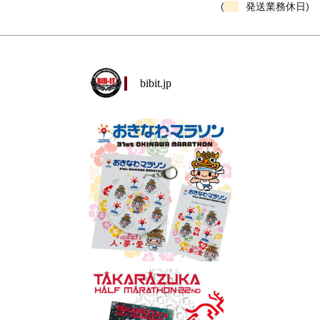
(
発送業務休日)
bibit.jp