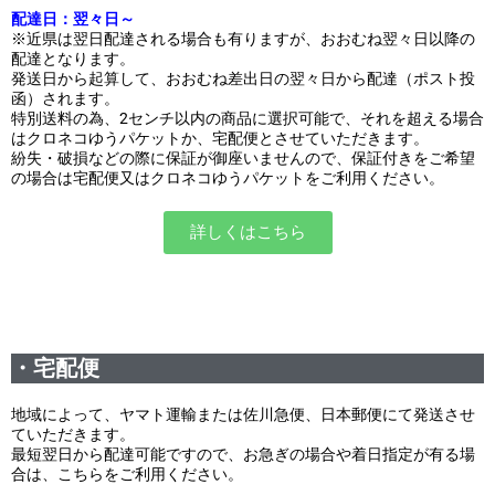
配達日：翌々日～
※近県は翌日配達される場合も有りますが、おおむね翌々日以降の
配達となります。
発送日から起算して、おおむね差出日の翌々日から配達（ポスト投
函）されます。
特別送料の為、2センチ以内の商品に選択可能で、それを超える場合
はクロネコゆうパケットか、宅配便とさせていただきます。
紛失・破損などの際に保証が御座いませんので、保証付きをご希望
の場合は宅配便又はクロネコゆうパケットをご利用ください。
詳しくはこちら
・宅配便
地域によって、ヤマト運輸または佐川急便、日本郵便にて発送させ
ていただきます。
最短翌日から配達可能ですので、お急ぎの場合や着日指定が有る場
合は、こちらをご利用ください。