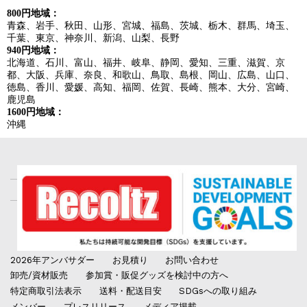
800円地域：
青森、岩手、秋田、山形、宮城、福島、茨城、栃木、群馬、埼玉、
千葉、東京、神奈川、新潟、山梨、長野
940円地域：
北海道、石川、富山、福井、岐阜、静岡、愛知、三重、滋賀、京
都、大阪、兵庫、奈良、和歌山、鳥取、島根、岡山、広島、山口、
徳島、香川、愛媛、高知、福岡、佐賀、長崎、熊本、大分、宮崎、
鹿児島
1600円地域：
沖縄
2026年アンバサダー
お見積り
お問い合わせ
卸売/資材販売
参加賞・販促グッズを検討中の方へ
特定商取引法表示
送料・配送目安
SDGsへの取り組み
メンバー
プレスリリース
メディア掲載