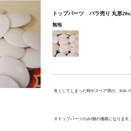
026 大会オリジナルビブス留め
トップパーツ バラ売り 丸形20x
ソン
無地
失くしてしまった時やスペア用の、BIB-
※トップパーツのみ1個の価格になります