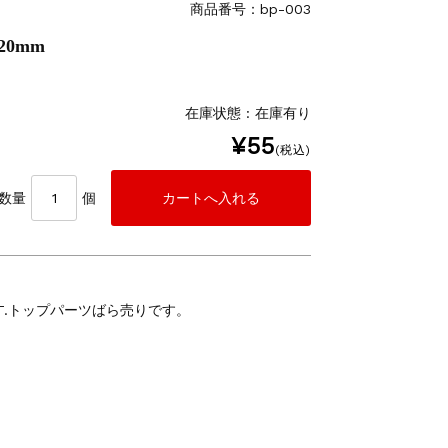
商品番号：bp-003
20mm
在庫状態 : 在庫有り
¥55
(税込)
数量
個
IT.トップパーツばら売りです。
。