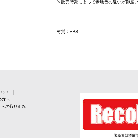
※販売時期によって素地色の違いが御座
材質：ABS
合わせ
の方へ
Gsへの取り組み