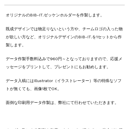
オリジナルのBIB-IT.ゼッケンホルダーを作製します。
既成デザインでは物足りないという方や、チームロゴの入った物
が欲しい方など、オリジナルデザインのBIB-IT.を1セットから作
製します。
データ作製手数料込みで960円～となっておりますので、応援メ
ッセージをプリントして、プレゼントにもお勧めします。
データ入稿にはIllustrator（イラストレーター）等の特殊なソフ
トが無くても、画像1枚でOK。
面倒な印刷用データ作製は、弊社にて行わせていただきます。