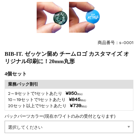
商品番号：s-0001
BIB-IT. ゼッケン留め チームロゴ カスタマイズ オ
リジナル印刷に！20mm丸形
4個セット
業務パック割引
¥950
2～9セットで1セットあたり
(税込)
¥845
10～19セットで1セットあたり
(税込)
¥739
20セット以上で1セットあたり
(税込)
バックパーツカラー(現在ホワイトのみの受付となります)