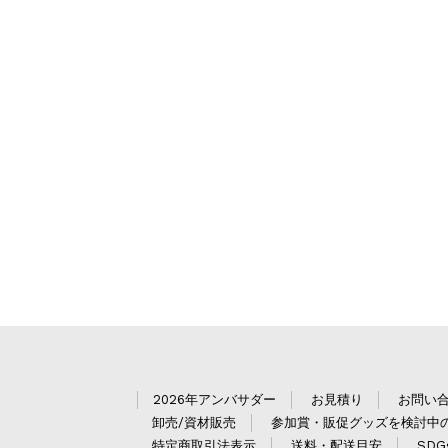
2026年アンバサダー
お見積り
お問い
卸売/資材販売
参加賞・販促グッズを検討中
特定商取引法表示
送料・配送目安
SD