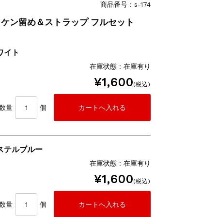
商品番号：s-174
イットゼッケン留め＆ストラップ フルセット
ワイト
在庫状態 : 在庫有り
¥1,600
(税込)
数量
個
パステルブルー
在庫状態 : 在庫有り
¥1,600
(税込)
数量
個