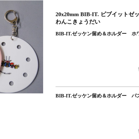
026 大会オリジナルビブス留め
20x20mm BIB-IT. ビブ
ソン
わんこきょうだい
BIB-IT.ゼッケン留め＆ホルダー ホ
BIB-IT.ゼッケン留め＆ホルダー 