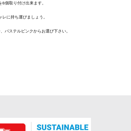
.を8個取り付け出来ます。
シャレに持ち運びましょう。
ー、パステルピンクからお選び下さい。