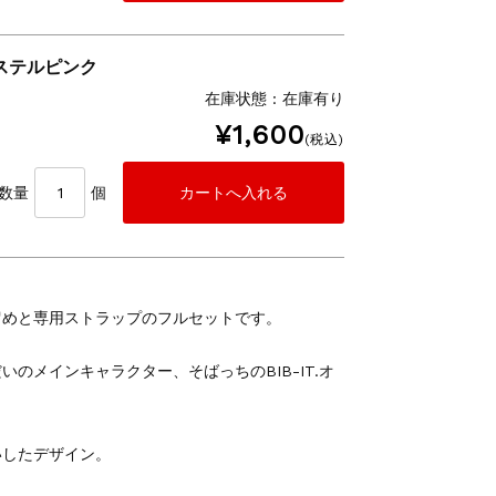
パステルピンク
在庫状態 : 在庫有り
¥1,600
(税込)
数量
個
留めと専用ストラップのフルセットです。
のメインキャラクター、そばっちのBIB-IT.オ
いしたデザイン。