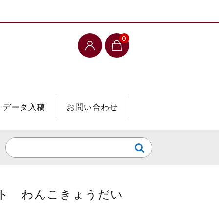
0
データ入稿
お問い合わせ
セット わんこきょうだい