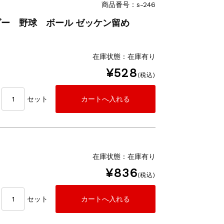
商品番号：s-246
ンホルダー 野球 ボール ゼッケン留め
在庫状態 : 在庫有り
¥528
(税込)
セット
在庫状態 : 在庫有り
¥836
(税込)
セット