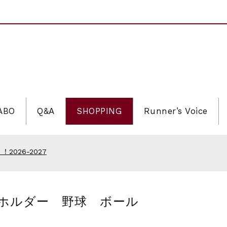
LABO
Q&A
SHOPPING
Runner’s Voice
ソン
2026 記念Tシャツ
！2026-2027
026 大会オリジナルビブス留め
ソン
ゼッケンホルダー 野球 ボール
2026 記念Tシャツ
！2026-2027