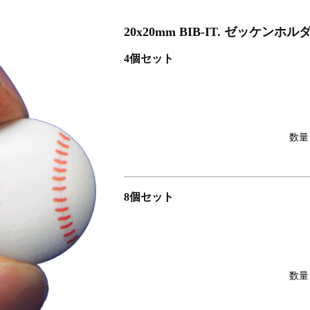
026 大会オリジナルビブス留め
20x20mm BIB-IT. ゼッケ
ソン
4個セット
数量
8個セット
数量