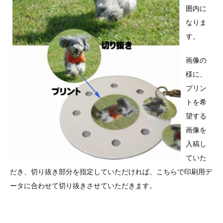
囲内に
なりま
す。
画像の
様に、
プリン
トを希
望する
画像を
入稿し
ていた
だき、切り抜き部分を指定していただければ、こちらで印刷用デ
ータに合わせて切り抜きさせていただきます。