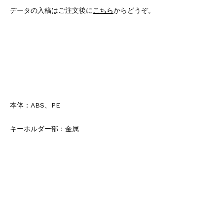
データの入稿はご注文後に
こちら
からどうぞ。
本体：ABS、PE
キーホルダー部：金属