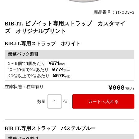
商品番号：st-003-3
BIB-IT. ビブイット専用ストラップ カスタマイ
ズ オリジナルプリント
BIB-IT.専用ストラップ ホワイト
業務パック割引
¥871
2～9個で1個あたり
(税込)
¥774
10～19個で1個あたり
(税込)
¥678
20個以上で1個あたり
(税込)
¥968
在庫状態 : 在庫有り
(税込)
数量
個
BIB-IT.専用ストラップ パステルブルー
業務パック割引