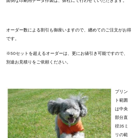
面倒な印刷用データ作製は、弊社にて行わせていただきます。
オーダー数による割引も御座いますので、纏めてのご注文がお得
です。
※50セットを超えるオーダーは、更にお値引き可能ですので、
別途お見積りをご依頼ください。
プリン
ト範囲
は中央
部分直
径35ミ
リの範