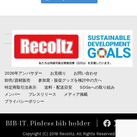
2026年アンバサダー
お見積り
お問い合わせ
卸売/資材販売
参加賞・販促グッズを検討中の方へ
特定商取引法表示
送料・配送目安
SDGsへの取り組み
メンバー
プレスリリース
メディア掲載
プライバシーポリシー
BIB-IT. Pinless bib holder
Copyright (C) 2018 Recoltz. All Rights Reserved