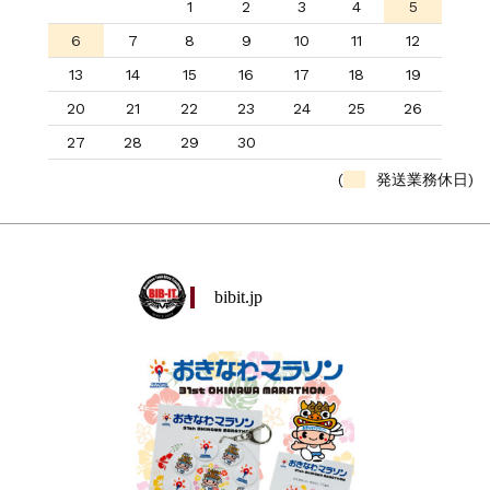
1
2
3
4
5
6
7
8
9
10
11
12
13
14
15
16
17
18
19
20
21
22
23
24
25
26
27
28
29
30
(
発送業務休日)
bibit.jp