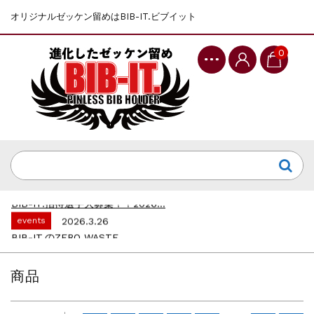
オリジナルゼッケン留めはBIB-IT.ビブイット
0
events
2025.10.1
第46回 丹波篠山ABCマラソン...
events
2026.7.8
上尾シティハーフマラソン2026 記念T...
events
2026.6.23
BIB-IT.招待選手大募集！！2026...
events
2026.3.26
BIB-IT.のZERO WASTE...
events
2026.2.2
仙台国際ハーフマラソン2026 大会オリ...
商品
events
2025.10.1
第46回 丹波篠山ABCマラソン...