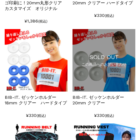
ゴ印刷に！20mm丸形クリア
20mm クリアー ハードタイプ
カスタマイズ オリジナル
¥330
(税込)
¥1,386
(税込)
SOLD OUT
この商品へのお問い合わせ
BIB-IT. ゼッケンホルダー
BIB-IT. ゼッケンホルダー
18mm クリアー ハードタイプ
20mm クリアー
¥330
¥330
(税込)
(税込)