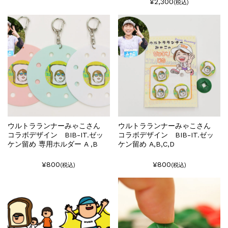
¥2,300
(税込)
ウルトラランナーみゃこさん
ウルトラランナーみゃこさん
コラボデザイン BIB-IT.ゼッ
コラボデザイン BIB-IT.ゼッ
ケン留め 専用ホルダー A ,B
ケン留め A,B,C,D
¥800
¥800
(税込)
(税込)