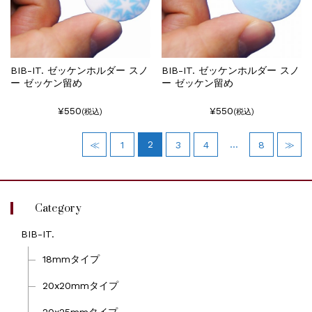
BIB-IT. ゼッケンホルダー スノ
BIB-IT. ゼッケンホルダー スノ
ー ゼッケン留め
ー ゼッケン留め
¥550
¥550
(税込)
(税込)
2
…
≪
1
3
4
8
≫
Category
BIB-IT.
18mmタイプ
20x20mmタイプ
20x25mmタイプ