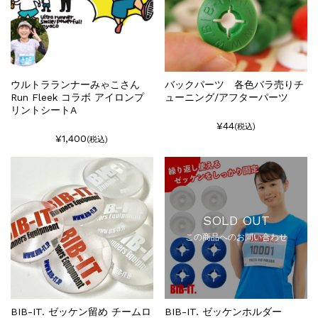
ウルトラランナーみゃこさん
バックパーツ 各色バラ売りチ
Run Fleek コラボ アイロンプ
ューニング/アフターパーツ
リントシートA
¥44
(税込)
¥1,400
(税込)
SOLD OUT
この商品へのお問い合わせ
BIB-IT. ゼッケン留め チームロ
BIB-IT. ゼッケンホルダー