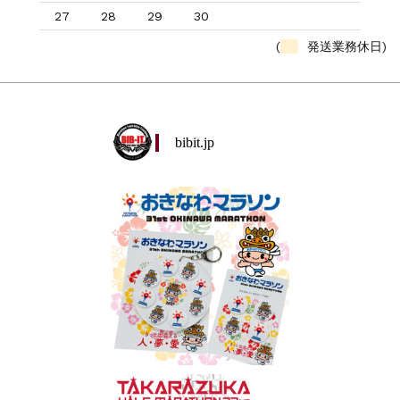
27
28
29
30
(
発送業務休日)
bibit.jp