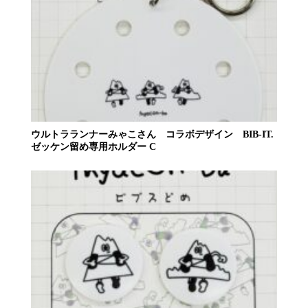
ウルトラランナーみゃこさん コラボデザイン BIB-IT.
ゼッケン留め専用ホルダー C