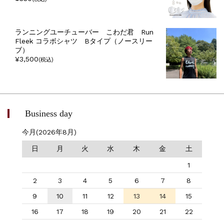
ランニングユーチューバー こわだ君 Run
Fleek コラボシャツ Bタイプ（ノースリー
ブ）
¥3,500
(税込)
Business day
今月(2026年8月)
日
月
火
水
木
金
土
1
2
3
4
5
6
7
8
9
10
11
12
13
14
15
16
17
18
19
20
21
22