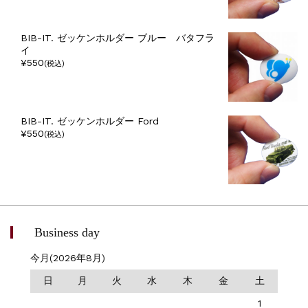
BIB-IT. ゼッケンホルダー ブルー バタフラ
イ
¥550
(税込)
BIB-IT. ゼッケンホルダー Ford
¥550
(税込)
Business day
今月(2026年8月)
日
月
火
水
木
金
土
1