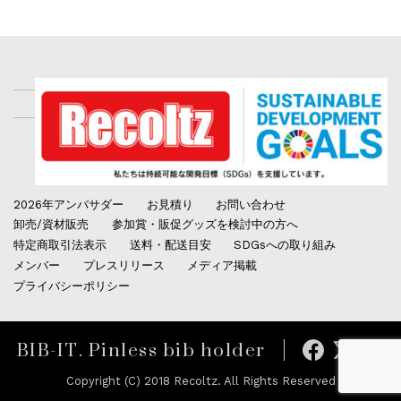
2026年アンバサダー
お見積り
お問い合わせ
卸売/資材販売
参加賞・販促グッズを検討中の方へ
特定商取引法表示
送料・配送目安
SDGsへの取り組み
メンバー
プレスリリース
メディア掲載
プライバシーポリシー
BIB-IT. Pinless bib holder
Copyright (C) 2018 Recoltz. All Rights Reserved