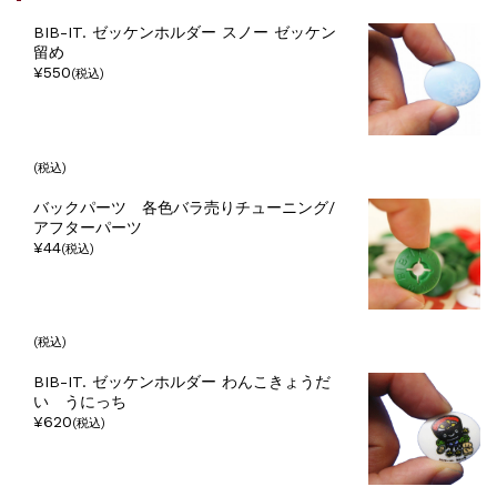
BIB-IT. ゼッケンホルダー スノー ゼッケン
留め
¥550
(税込)
(税込)
バックパーツ 各色バラ売りチューニング/
アフターパーツ
¥44
(税込)
(税込)
BIB-IT. ゼッケンホルダー わんこきょうだ
い うにっち
¥620
(税込)