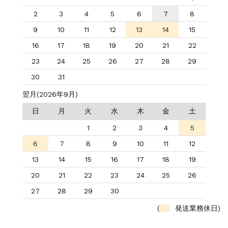
2
3
4
5
6
7
8
9
10
11
12
13
14
15
16
17
18
19
20
21
22
23
24
25
26
27
28
29
30
31
翌月(2026年9月)
日
月
火
水
木
金
土
1
2
3
4
5
6
7
8
9
10
11
12
13
14
15
16
17
18
19
20
21
22
23
24
25
26
27
28
29
30
(
発送業務休日)