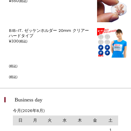
¥550
(税込)
BIB-IT. ゼッケンホルダー 20mm クリアー
ハードタイプ
¥330
(税込)
(税込)
(税込)
Business day
今月(2026年8月)
日
月
火
水
木
金
土
1