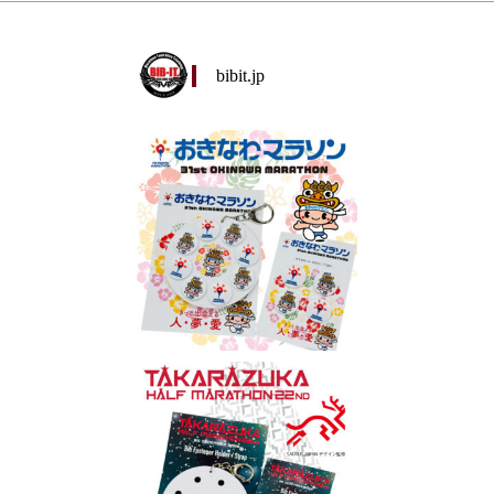
bibit.jp