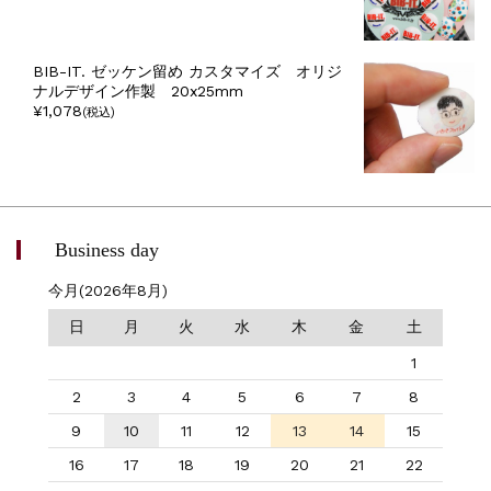
BIB-IT. ゼッケン留め カスタマイズ オリジ
ナルデザイン作製 20x25mm
¥1,078
(税込)
Business day
今月(2026年8月)
日
月
火
水
木
金
土
1
2
3
4
5
6
7
8
9
10
11
12
13
14
15
16
17
18
19
20
21
22